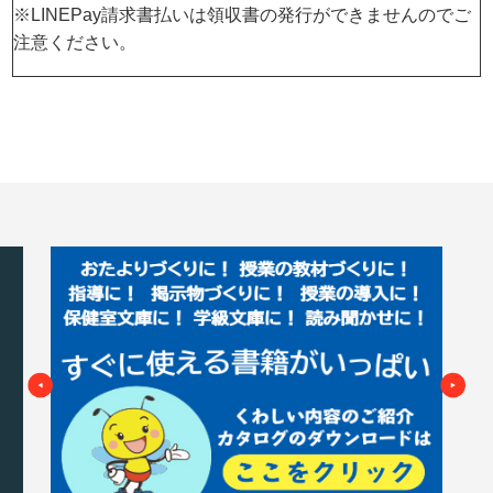
※LINEPay請求書払いは領収書の発行ができませんのでご
注意ください。