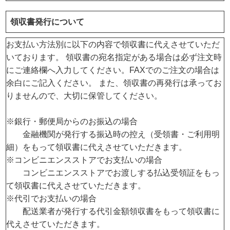
領収書発行について
お支払い方法別に以下の内容で領収書に代えさせていただ
いております。 領収書の宛名指定がある場合は必ず注文時
にご連絡欄へ入力してください。FAXでのご注文の場合は
余白にご記入ください。 また、領収書の再発行は承ってお
りませんので、大切に保管してください。
※銀行・郵便局からのお振込の場合
金融機関が発行する振込時の控え（受領書・ご利用明
細）をもって領収書に代えさせていただきます。
※コンビニエンスストアでお支払いの場合
コンビニエンスストアでお渡しする払込受領証をもっ
て領収書に代えさせていただきます。
※代引でお支払いの場合
配送業者が発行する代引金額領収書をもって領収書に
代えさせていただきます。