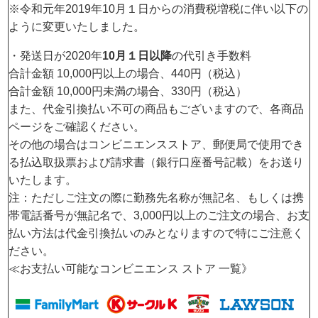
※令和元年2019年10月１日からの消費税増税に伴い以下の
ように変更いたしました。
・発送日が2020年
10月１日以降
の代引き手数料
合計金額 10,000円以上の場合、440円（税込）
合計金額 10,000円未満の場合、330円（税込）
また、代金引換払い不可の商品もございますので、各商品
ページをご確認ください。
その他の場合はコンビニエンスストア、郵便局で使用でき
る払込取扱票および請求書（銀行口座番号記載）をお送り
いたします。
注：ただしご注文の際に勤務先名称が無記名、もしくは携
帯電話番号が無記名で、3,000円以上のご注文の場合、お支
払い方法は代金引換払いのみとなりますので特にご注意く
ださい。
≪お支払い可能なコンビニエンス ストア 一覧》