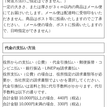
（発送方法のご指定はできません。）
一定の大きさ、または厚さが３ｃｍ以内の商品はメール便
にてお届けいたします。メール便は配達時に受領印をいた
だきません。商品はポスト等に投函いたしますのでご了承
ください。（メール便の場合、ポストに投函いたしますの
で、日時指定ができません）
代金の支払い方法
役所からの支払い（公費）・代金引換払い・郵便振替・コ
ンビニ払い・銀行振込・LINEPay請求書払い
役所支払い（公費）の場合は、役所指定の請求書類等が必
要か、当社所定の請求書類でよいかを選択してください。
代金引換払いは送料と別に代引手数料がかかります。代引
手数料は以下の通りです。
合計金額 10,000円以上の場合、440円（税込）
合計金額 10,000円未満の場合、330円（税込）