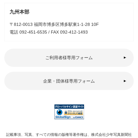
九州本部
〒812-0013 福岡市博多区博多駅東1-1-28 10F
電話 092-451-6535 / FAX 092-412-1493
ご利用者様専用フォーム
企業・団体様専用フォーム
記載事項、写真、すべての情報の版権等著作権は、株式会社少年写真新聞社