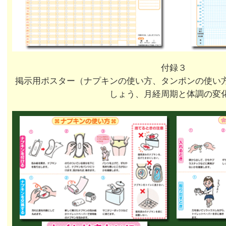
付録３
掲示用ポスター（ナプキンの使い方、タンポンの使い
しょう、月経周期と体調の変