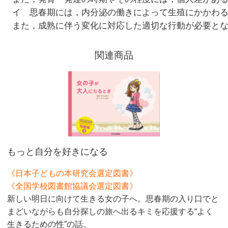
イ 思春期には，内分泌の働きによって生殖にかかわ
また，成熟に伴う変化に対応した適切な行動が必要と
関連商品
もっと自分を好きになる
《日本子どもの本研究会選定図書》
《全国学校図書館協議会選定図書》
新しい明日に向けて生きる女の子へ。思春期の入り口でと
まどいながらも自分探しの旅へ出るキミを応援する“よく
生きるための性”の話。