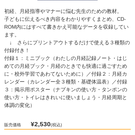
初経、月経指導やマナーに悩む先生のための教材。
子どもに伝えるべき内容をわかりやすくまとめ、CD-
ROM内にはすべて書きかえ可能なデータを収録してい
ます。
↓ さらにプリントアウトするだけで使える３種類の
付録付き！
付録１：ミニブック（わたしの月経記録ノート・はじ
めての月経ブック・月経のときでも快適に過ごすため
に・校外学習であわてないために）／付録２：月経カ
レンダー（カレンダー全３種類・基礎体温表）／付録
３：掲示用ポスター（ナプキンの使い方・タンポンの
使い方・トイレはきれいに使いましょう・月経周期と
体調の変化）
¥2,530
販売価格
(税込)