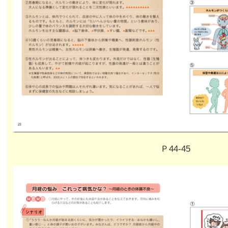
Ｐ44-45