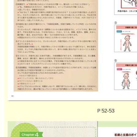
Ｐ52-53