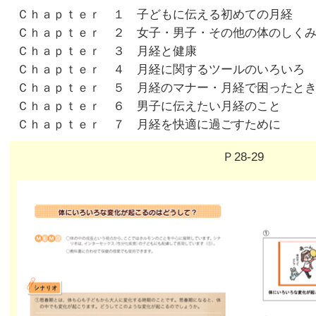
Ｃｈａｐｔｅｒ １ 子どもに伝える初めての月経
Ｃｈａｐｔｅｒ ２ 女子・男子・その他の体のしく
Ｃｈａｐｔｅｒ ３ 月経と健康
Ｃｈａｐｔｅｒ ４ 月経に関するツールのいろいろ
Ｃｈａｐｔｅｒ ５ 月経のマナー・月経で困ったと
Ｃｈａｐｔｅｒ ６ 男子に伝えたい月経のこと
Ｃｈａｐｔｅｒ ７ 月経を快適に過ごすために
Ｐ28-29