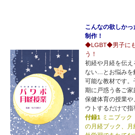
こんなの欲しかっ
制作！
◆LGBT◆男子
う！
初経や月経を伝え
ない…とお悩みを
可能な教材です。
期に戸惑う各ご家
保健体育の授業や
ウトするだけで指
付録1
ミニブック
の月経ブック、月