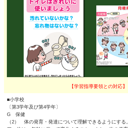
【学習指導要領との対応】
■小学校
〔第3学年及び第4学年〕
G 保健
（2） 体の発育・発達について理解できるようにする