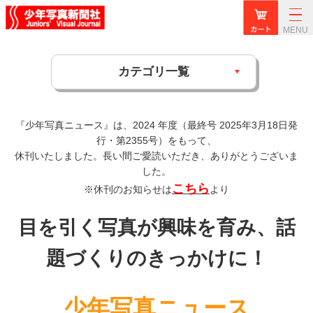
MENU
カテゴリ一覧
『少年写真ニュース』は、2024 年度（最終号 2025年3月18日発
行・第2355号）をもって、
休刊いたしました。長い間ご愛読いただき、ありがとうございま
した。
こちら
※休刊のお知らせは
より
目を引く写真が興味を育み、話
題づくりのきっかけに！
少年写真ニュース