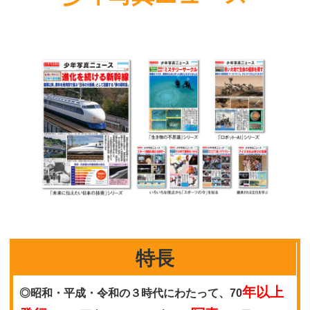
特長
年以上
◎昭和・平成・令和の３時代にわたって、70