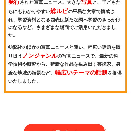
発行
写真
された写真ニュース。大きな
と、子どもた
総ルビ
ちにもわかりやすい
の平易な文章で構成さ
れ、学習資料となる図表は新たな調べ学習のきっかけ
になるなど、さまざまな場面でご活用いただきまし
た。
◎弊社のほかの写真ニュースと違い、幅広い話題を取
ノンジャンル
り扱う
の写真ニュースで、最新の科
学技術や研究から、斬新な作品を生み出す芸術家、身
幅広いテーマの話題
近な地域の話題など、
を提供
いたしました。