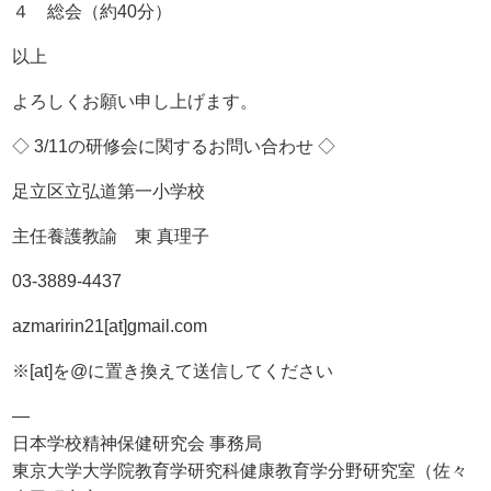
４ 総会（約40分）
以上
よろしくお願い申し上げます。
◇ 3/11の研修会に関するお問い合わせ ◇
足立区立弘道第一小学校
主任養護教諭 東 真理子
03-3889-4437
azmaririn21[at]gmail.com
※[at]を@に置き換えて送信してください
—
日本学校精神保健研究会 事務局
東京大学大学院教育学研究科健康教育学分野研究室（佐々