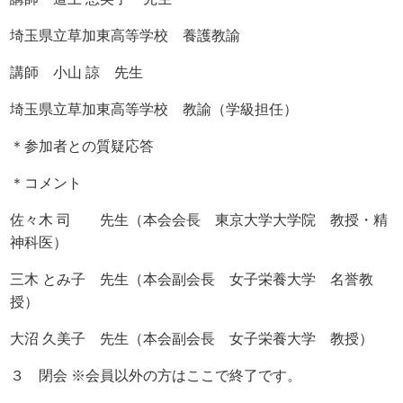
埼玉県立草加東高等学校 養護教諭
講師 小山 諒 先生
埼玉県立草加東高等学校 教諭（学級担任）
＊参加者との質疑応答
＊コメント
佐々木 司 先生（本会会長 東京大学大学院 教授・精
神科医）
三木 とみ子 先生（本会副会長 女子栄養大学 名誉教
授）
大沼 久美子 先生（本会副会長 女子栄養大学 教授）
３ 閉会 ※会員以外の方はここで終了です。