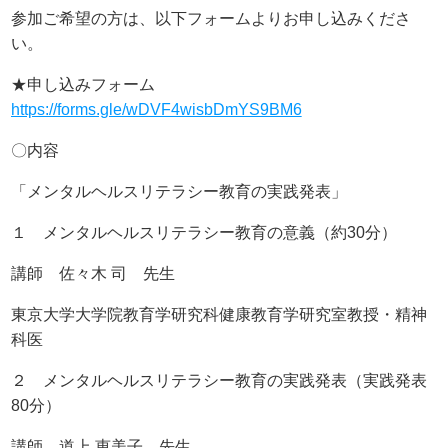
参加ご希望の方は、以下フォームよりお申し込みくださ
い。
★申し込みフォーム
https://forms.gle/wDVF4wisbDmYS9BM6
〇内容
「メンタルヘルスリテラシー教育の実践発表」
１ メンタルヘルスリテラシー教育の意義（約30分）
講師 佐々木 司 先生
東京大学大学院教育学研究科健康教育学研究室教授・精神
科医
２ メンタルヘルスリテラシー教育の実践発表（実践発表
80分）
講師 道上 恵美子 先生