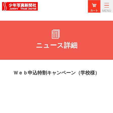
MENU
ニュース詳細
Ｗｅｂ申込特割キャンペーン（学校様）