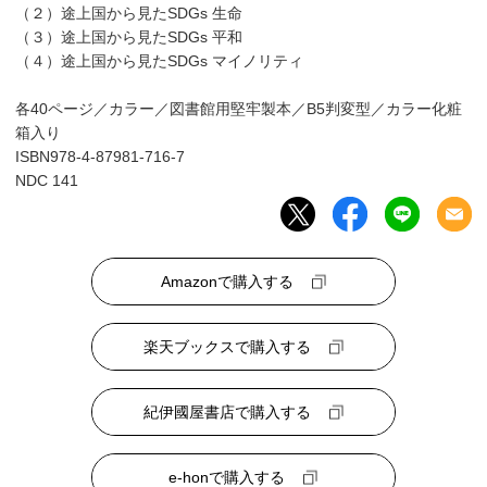
（２）途上国から見たSDGs 生命
（３）途上国から見たSDGs 平和
（４）途上国から見たSDGs マイノリティ
各40ページ／カラー／図書館用堅牢製本／B5判変型／カラー化粧
箱入り
ISBN978-4-87981-716-7
NDC 141
Amazonで購入する
楽天ブックスで購入する
紀伊國屋書店で購入する
e-honで購入する