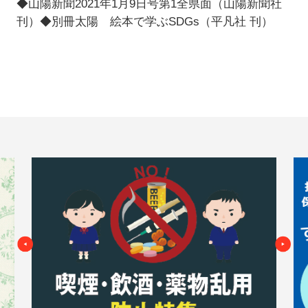
◆山陽新聞2021年1月9日号第1全県面（山陽新聞社
刊）◆別冊太陽 絵本で学ぶSDGs（平凡社 刊）