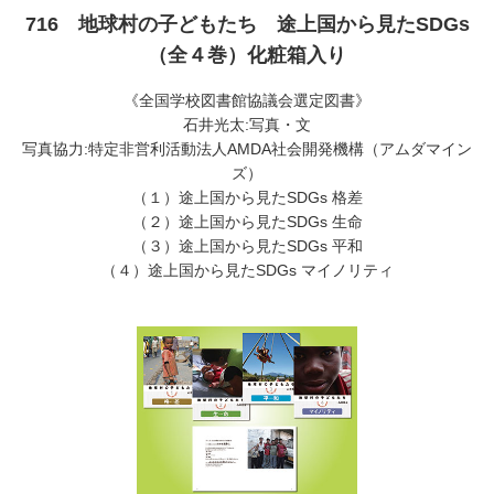
716 地球村の子どもたち 途上国から見たSDGs
（全４巻）化粧箱入り
《全国学校図書館協議会選定図書》
石井光太:写真・文
写真協力:特定非営利活動法人AMDA社会開発機構（アムダマイン
ズ）
（１）途上国から見たSDGs 格差
（２）途上国から見たSDGs 生命
（３）途上国から見たSDGs 平和
（４）途上国から見たSDGs マイノリティ