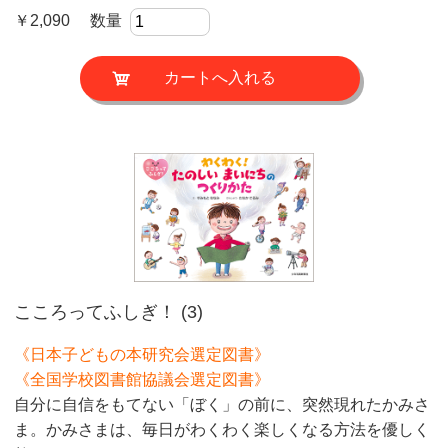
￥2,090 数量
こころってふしぎ！ (3)
《日本子どもの本研究会選定図書》
《全国学校図書館協議会選定図書》
自分に自信をもてない「ぼく」の前に、突然現れたかみさ
ま。かみさまは、毎日がわくわく楽しくなる方法を優しく