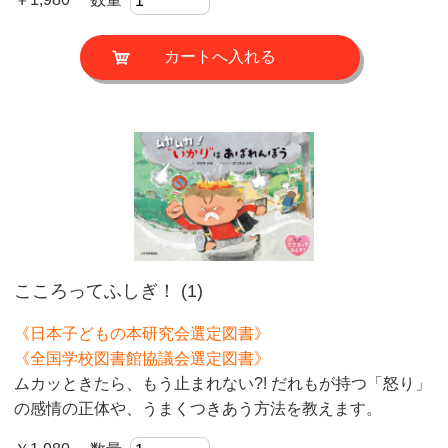
こころってふしぎ！ (1)
《日本子どもの本研究会選定図書》
《全国学校図書館協議会選定図書》
ムカッときたら、もう止まれない?! だれもが持つ「怒り」
の感情の正体や、うまくつきあう方法を教えます。