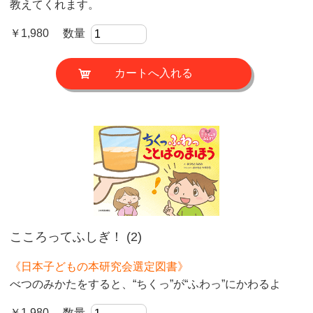
教えてくれます。
￥1,980 数量
こころってふしぎ！ (2)
《日本子どもの本研究会選定図書》
べつのみかたをすると、“ちくっ”が“ふわっ”にかわるよ
￥1,980 数量