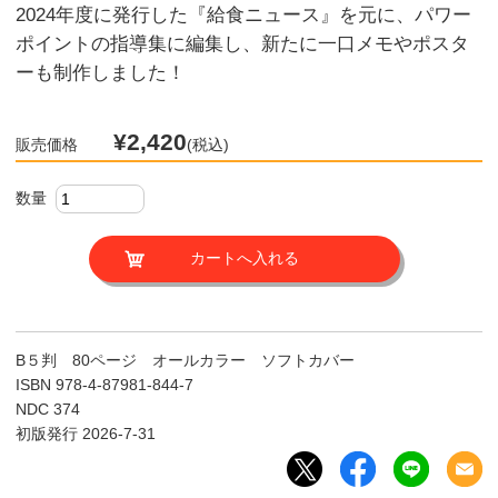
2024年度に発行した『給食ニュース』を元に、パワー
ポイントの指導集に編集し、新たに一口メモやポスタ
ーも制作しました！
¥2,420
販売価格
(税込)
数量
B５判 80ページ オールカラー ソフトカバー
ISBN 978-4-87981-844-7
NDC 374
初版発行 2026-7-31