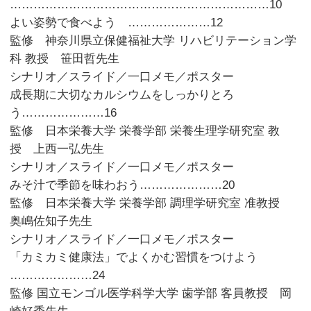
…………………………………………………………10
よい姿勢で食べよう …………………12
監修 神奈川県立保健福祉大学 リハビリテーション学
科 教授 笹田哲先生
シナリオ／スライド／一口メモ／ポスター
成長期に大切なカルシウムをしっかりとろ
う…………………16
監修 日本栄養大学 栄養学部 栄養生理学研究室 教
授 上西一弘先生
シナリオ／スライド／一口メモ／ポスター
みそ汁で季節を味わおう…………………20
監修 日本栄養大学 栄養学部 調理学研究室 准教授
奥嶋佐知子先生
シナリオ／スライド／一口メモ／ポスター
「カミカミ健康法」でよくかむ習慣をつけよう
…………………24
監修 国立モンゴル医学科学大学 歯学部 客員教授 岡