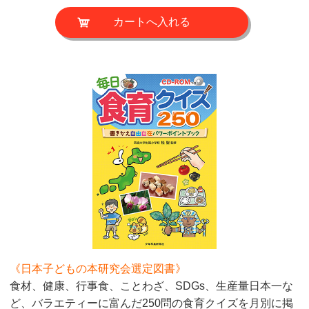
《日本子どもの本研究会選定図書》
食材、健康、行事食、ことわざ、SDGs、生産量日本一な
ど、バラエティーに富んだ250問の食育クイズを月別に掲