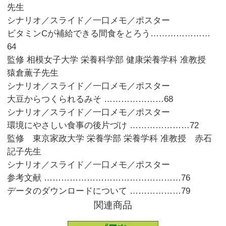
先生
シナリオ／スライド／一口メモ／ポスター
ビタミンCが補給できる間食をとろう…………………
64
監修 相模女子大学 栄養科学部 健康栄養学科 准教授
猿倉薫子先生
シナリオ／スライド／一口メモ／ポスター
大豆からつくられるみそ …………………68
シナリオ／スライド／一口メモ／ポスター
環境にやさしい食事の後片づけ …………………72
監修 東京家政大学 栄養学部 栄養学科 准教授 赤石
記子先生
シナリオ／スライド／一口メモ／ポスター
参考文献 …………………………………………76
データのダウンロードについて ………………79
関連商品