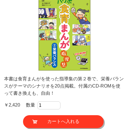
本書は食育まんがを使った指導集の第２巻で、栄養バラン
スがテーマのシナリオを20点掲載。付属のCD-ROMを使
って書き換えも、自由！
￥2,420 数量