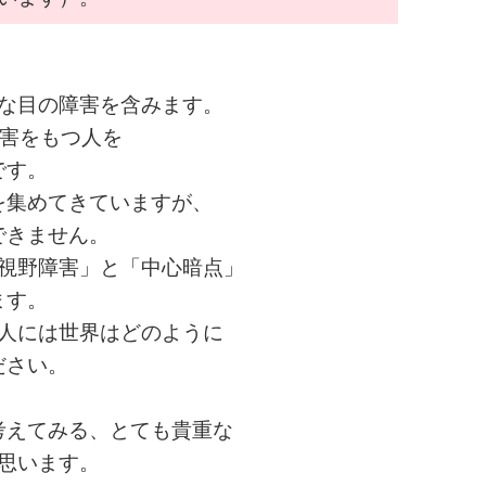
な目の障害を含みます。
障害をもつ人を
です。
を集めてきていますが、
できません。
視野障害」と「中心暗点」
ます。
人には世界はどのように
ださい。
考えてみる、とても貴重な
思います。