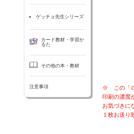
ゲッチョ先生シリーズ
カード教材・学習か
るた
その他の本・教材
注意事項
※ この「
印刷の濃度
お気づきに
１枚お送り