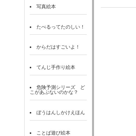
写真絵本
たべるってたのしい！
からだはすごいよ！
てんじ手作り絵本
危険予測シリーズ ど
こがあぶないのかな？
ぼうはんしかけえほん
ことば遊び絵本