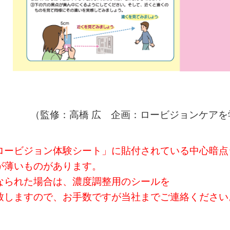
（監修：高橋 広 企画：ロービジョンケア
ロービジョン体験シート」に貼付されている中心暗点
が薄いものがあります。
なられた場合は、濃度調整用のシールを
致しますので、お手数ですが当社までご連絡ください