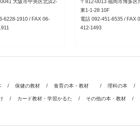
-0041 大阪市中央区北浜2-
〒812-0013 福岡市博多
東1-1-28 10F
-6228-1910 / FAX 06-
電話 092-451-6535 / FAX 0
1911
412-1493
本
保健の教材
食育の本・教材
理科の本
け
カード教材・学習かるた
その他の本・教材