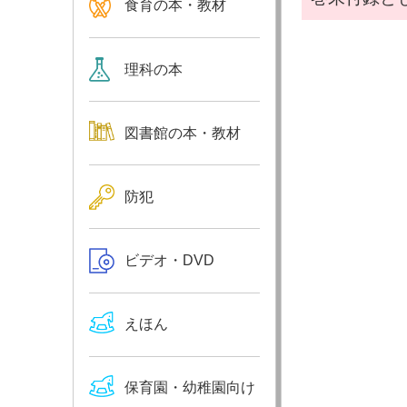
食育の本・教材
理科の本
図書館の本・教材
防犯
ビデオ・DVD
えほん
保育園・幼稚園向け