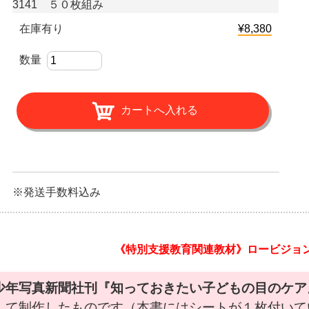
3141 ５０枚組み
在庫有り
¥8,380
数量
※発送手数料込み
《特別支援教育関連教材》ロービジョ
少年写真新聞社刊『知っておきたい子どもの目のケア
して制作したものです（本書にはシートが１枚付いて