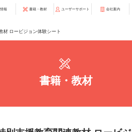
情報
書籍・教材
ユーザーサポート
会社案内
教材 ロービジョン体験シート
書籍・教材