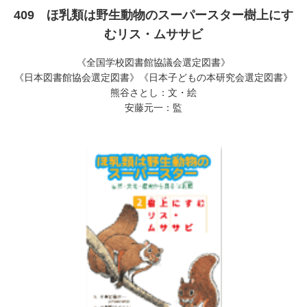
409 ほ乳類は野生動物のスーパースター樹上にす
むリス・ムササビ
《全国学校図書館協議会選定図書》
《日本図書館協会選定図書》《日本子どもの本研究会選定図書》
熊谷さとし：文・絵
安藤元一：監