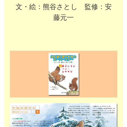
文・絵：熊谷さとし 監修：安
藤元一