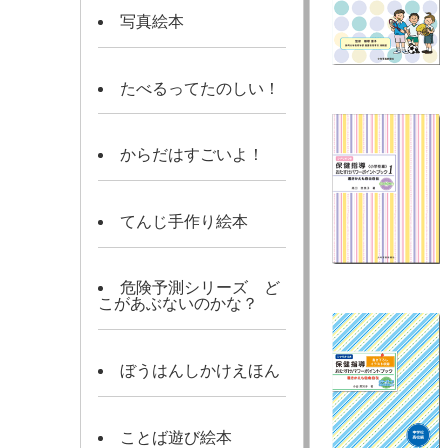
写真絵本
たべるってたのしい！
からだはすごいよ！
てんじ手作り絵本
危険予測シリーズ ど
こがあぶないのかな？
ぼうはんしかけえほん
ことば遊び絵本