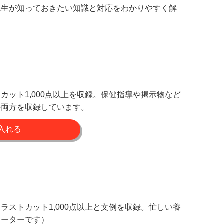
先生が知っておきたい知識と対応をわかりやすく解
ット1,000点以上を収録。保健指導や掲示物など
の両方を収録しています。
ストカット1,000点以上と文例を収録。忙しい養
レーターです）