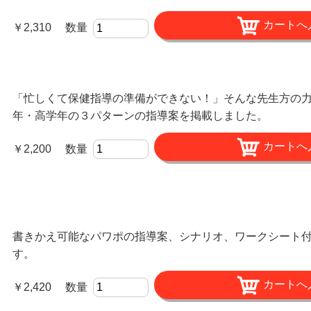
￥2,310 数量
「忙しくて保健指導の準備ができない！」そんな先生方の
年・高学年の３パターンの指導案を掲載しました。
￥2,200 数量
書きかえ可能なパワポの指導案、シナリオ、ワークシート
す。
￥2,420 数量