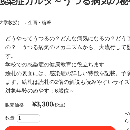
8 感染症カルタ～うつる病気の秘
大学教授） ：企画・編著
どうやってうつるの？どんな病気になるの？どう
の？ うつる病気のメカニズムから、大流行して
す。
学校での感染症の健康教育に役立ちます。
絵札の裏面には、感染症の詳しい特徴を記載。予
ます。絵札は読札の2倍の解説も読みやすいサイズ
対象年齢のめやす：6歳位～
¥3,300
販売価格
(税込)
F
数量
ら