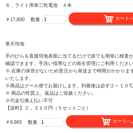
６．ライト用単三乾電池 ４本
￥17,600 数量
寒天培地
手のひらを直接培地表面に当てるだけで誰でも簡単に検査
確認できます。手洗い指導などの衛生管理にご利用くださ
※ 在庫の保管がないため受注から発送まで時間がかかりま
いたします。
※商品はクール便でお届けします。到着後は必ず２～１０
※
商品の性質上、返品はご容赦ください。
※代金引換え払い不可
【送料】２，３１０円（５セットごと）
￥8,965 数量