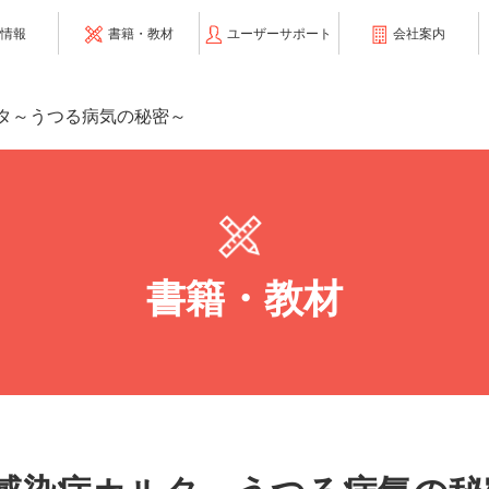
情報
書籍・教材
ユーザーサポート
会社案内
タ～うつる病気の秘密～
書籍・教材