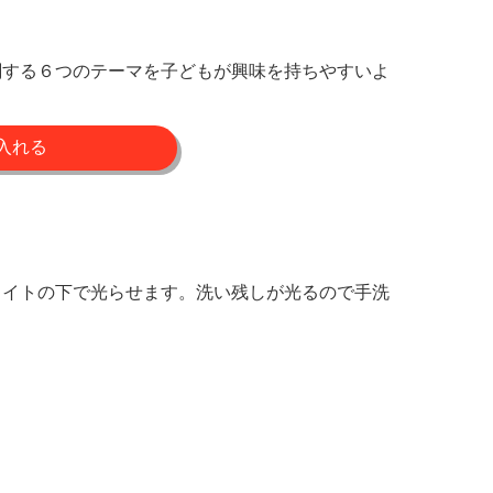
関する６つのテーマを子どもが興味を持ちやすいよ
ライトの下で光らせます。洗い残しが光るので手洗