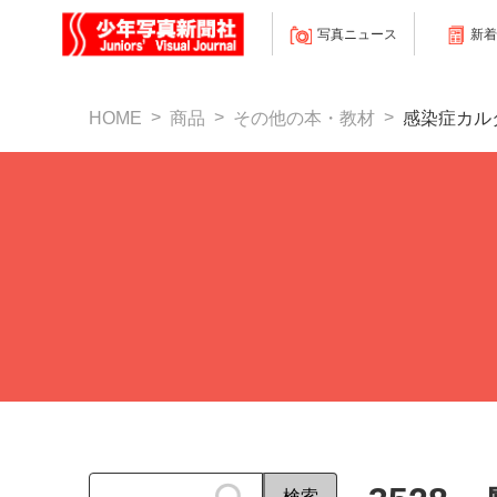
写真ニュース
新着
HOME
商品
その他の本・教材
感染症カル