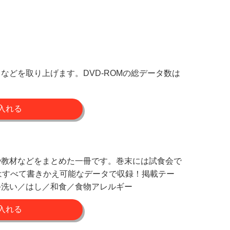
どを取り上げます。DVD-ROMの総データ数は
や教材などをまとめた一冊です。巻末には試食会で
にはすべて書きかえ可能なデータで収録！掲載テー
手洗い／はし／和食／食物アレルギー