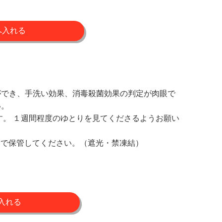
ができ、手洗い効果、消毒殺菌効果の判定が肉眼で
い。
す。 １週間程度のゆとりを見てくださるようお願い
℃で保管してください。（遮光・禁凍結）