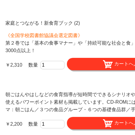
家庭とつながる！新食育ブック (2)
《全国学校図書館協議会選定図書》
第２巻では「基本の食事マナー」や「持続可能な社会と食」な
3000点以上！
￥2,310 数量
朝ごはんやはしなどの食育指導が短時間でできるシナリオ
使えるパワーポイント素材も掲載しています。CD-ROM
マ：朝ごはん／３つの食品グループ・６つの基礎食品群／
￥2,200 数量