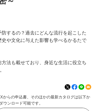
密～
予防するの？過去にどんな流行を起こした
歴史や文化に与えた影響も学べるかるたで
防方法も載せており、身近な生活に役立ち
。
AXからの申込書、そのほかの最新カタログは以下か
ダウンロード可能です。