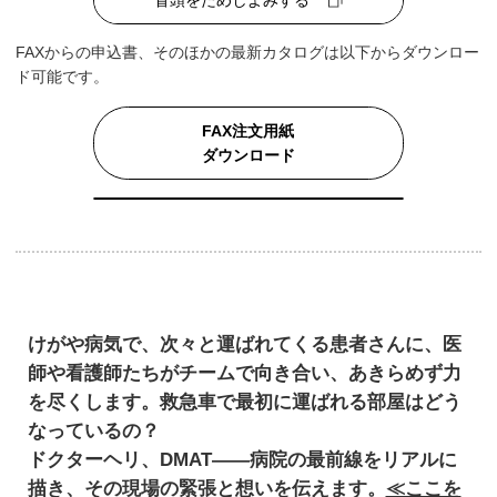
冒頭をためしよみする
FAXからの申込書、そのほかの最新カタログは以下からダウンロー
ド可能です。
FAX注文用紙
ダウンロード
けがや病気で、次々と運ばれてくる患者さんに、医
師や看護師たちがチームで向き合い、あきらめず力
を尽くします。救急車で最初に運ばれる部屋はどう
なっているの？
ドクターヘリ、DMAT――病院の最前線をリアルに
描き、その現場の緊張と想いを伝えます。
≪ここを