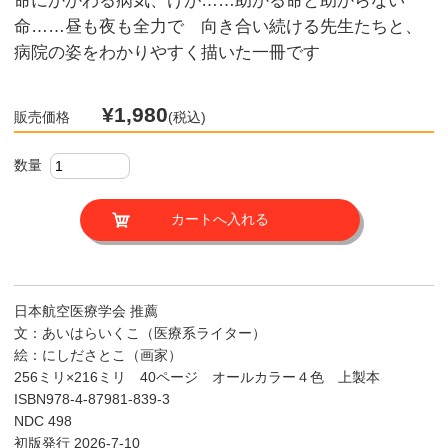
命にかかわる病気、けが……助かる命と助からない
命……昼も夜も全力で 向き合い続ける先生たちと、
病院の姿をわかりやすく描いた一冊です
¥1,980
販売価格
(税込)
数量
日本航空医療学会 推薦
文：あいはらいくこ（医療系ライター）
絵：にしださとこ（画家）
256ミリ×216ミリ 40ページ オールカラー４色 上製本
ISBN978-4-87981-839-3
NDC 498
初版発行 2026-7-10