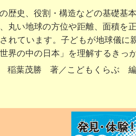
の歴史、役割・構造などの基礎基
、丸い地球の方位や距離、面積を
直されています。子どもが地球儀に
「世界の中の日本」を理解するきっ
稲葉茂勝 著／こどもくらぶ 