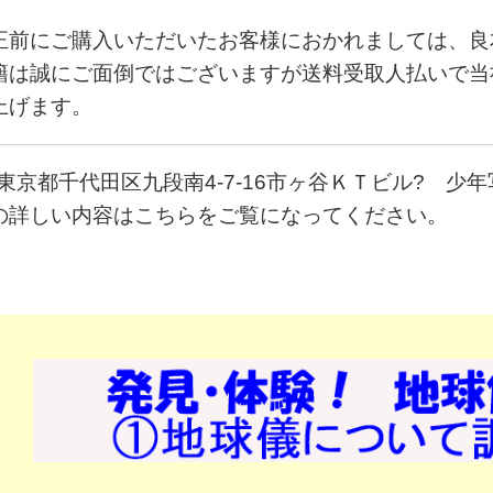
。
正前にご購入いただいたお客様におかれましては、良
籍は誠にご面倒ではございますが送料受取人払いで当
上げます。
32東京都千代田区九段南4-7-16市ヶ谷ＫＴビル? 少年写真
の詳しい内容は
こちら
をご覧になってください。