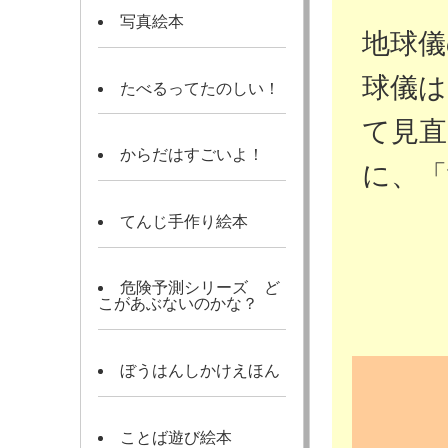
写真絵本
地球儀
球儀は
たべるってたのしい！
て見
からだはすごいよ！
に、
てんじ手作り絵本
危険予測シリーズ ど
こがあぶないのかな？
ぼうはんしかけえほん
ことば遊び絵本