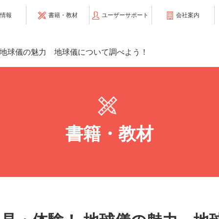
情報
書籍・教材
ユーザーサポート
会社案内
 地球儀の魅力 地球儀について調べよう！
書籍・教材