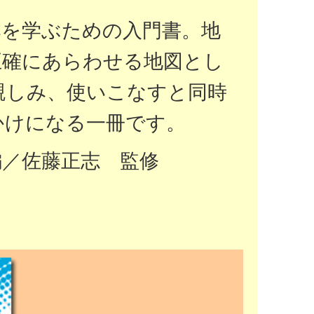
本を学ぶための入門書。地
正確にあらわせる地図とし
親しみ、使いこなすと同時
かけになる一冊です。
編／佐藤正志 監修