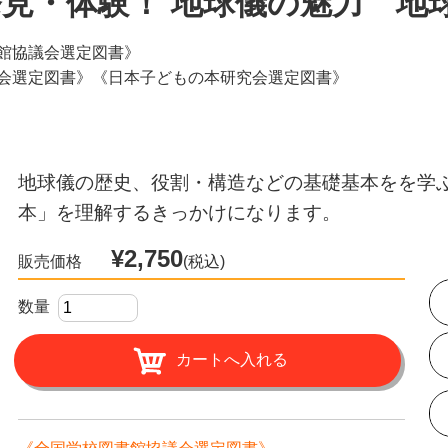
 発見・体験！ 地球儀の魅力 
館協議会選定図書》
会選定図書》《日本子どもの本研究会選定図書》
地球儀の歴史、役割・構造などの基礎基本をを学
本」を理解するきっかけになります。
¥2,750
販売価格
(税込)
数量