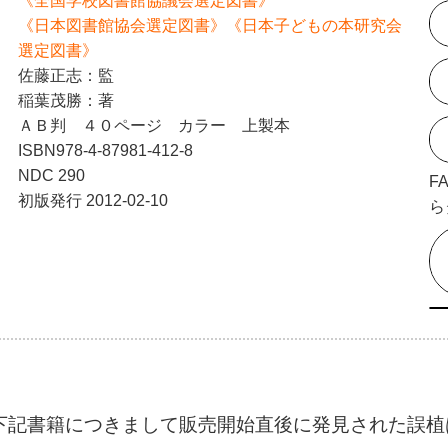
《全国学校図書館協議会選定図書》
《日本図書館協会選定図書》《日本子どもの本研究会
選定図書》
佐藤正志：監
稲葉茂勝：著
ＡＢ判 ４０ページ カラー 上製本
ISBN978-4-87981-412-8
NDC 290
F
初版発行 2012-02-10
ら
下記書籍につきまして販売開始直後に発見された誤植は