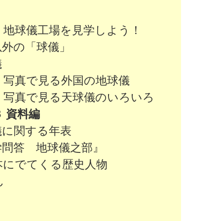
 地球儀工場を見学しよう！
以外の「球儀」
儀
 写真で見る外国の地球儀
 写真で見る天球儀のいろいろ
 資料編
儀に関する年表
学問答 地球儀之部』
本にでてくる歴史人物
ん