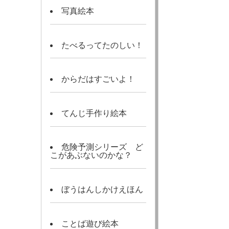
写真絵本
たべるってたのしい！
からだはすごいよ！
てんじ手作り絵本
危険予測シリーズ ど
こがあぶないのかな？
ぼうはんしかけえほん
ことば遊び絵本