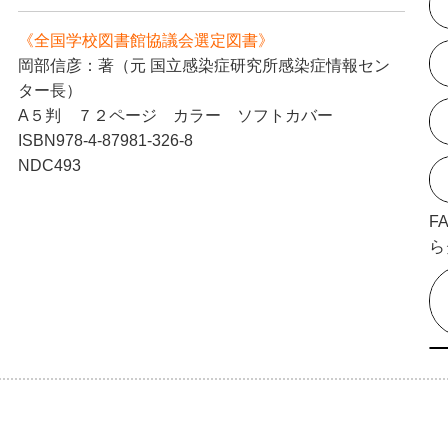
《全国学校図書館協議会選定図書》
岡部信彦：著（元 国立感染症研究所感染症情報セン
ター長）
A５判 ７２ページ カラー ソフトカバー
ISBN978-4-87981-326-8
NDC493
F
ら