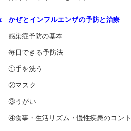
章 かぜとインフルエンザの予防と治療
感染症予防の基本
毎日できる予防法
手を洗う
マスク
うがい
事・生活リズム・慢性疾患のコント