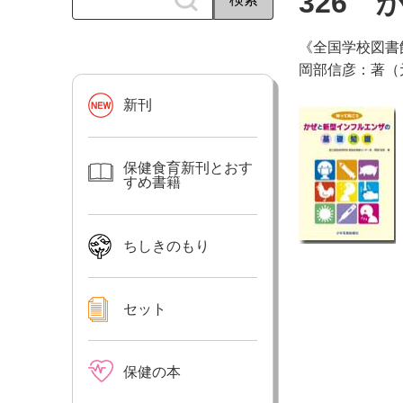
326
《全国学校図書
岡部信彦：著（
新刊
保健食育新刊とおす
すめ書籍
ちしきのもり
セット
保健の本