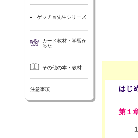
ゲッチョ先生シリーズ
カード教材・学習か
るた
その他の本・教材
はじ
注意事項
第１
１ 