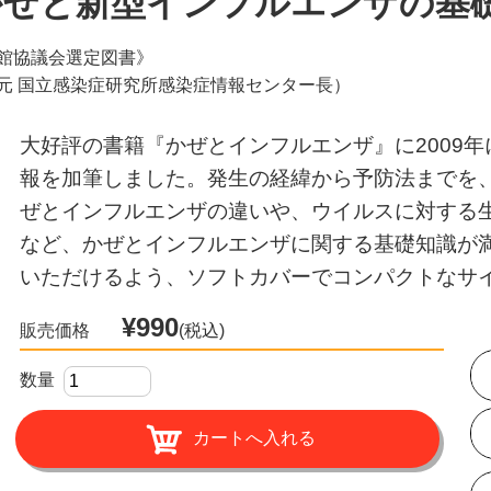
 かぜと新型インフルエンザの基
館協議会選定図書》
元 国立感染症研究所感染症情報センター長）
大好評の書籍『かぜとインフルエンザ』に2009年
報を加筆しました。発生の経緯から予防法までを、
ぜとインフルエンザの違いや、ウイルスに対する
など、かぜとインフルエンザに関する基礎知識が満
いただけるよう、ソフトカバーでコンパクトなサ
¥990
販売価格
(税込)
数量