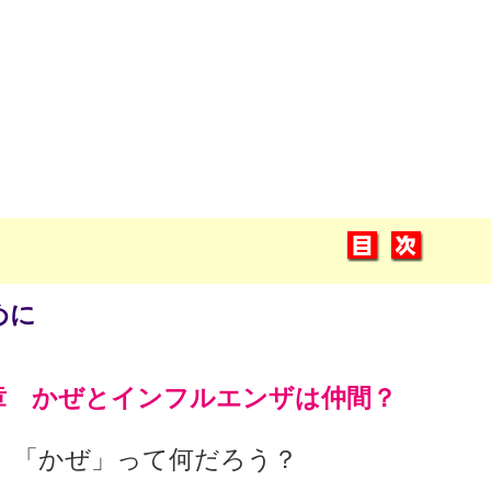
めに
章 かぜとインフルエンザは仲間？
「かぜ」って何だろう？