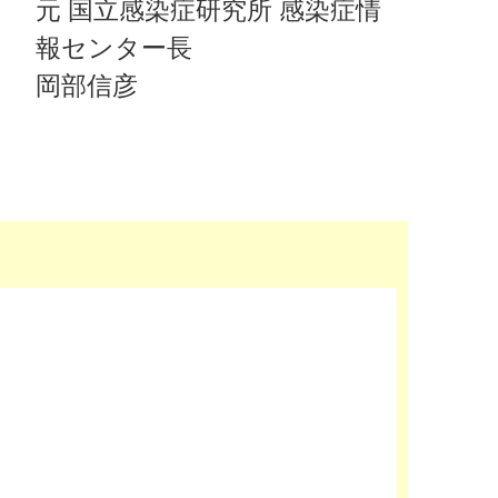
元 国立感染症研究所 感染症情
報センター長
岡部信彦