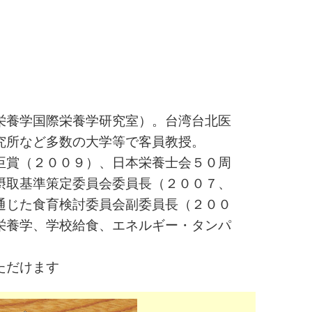
栄養学国際栄養学研究室）。台湾台北医
究所など多数の大学等で客員教授。
臣賞（２００９）、日本栄養士会５０周
摂取基準策定委員会委員長（２００７、
通じた食育検討委員会副委員長（２００
栄養学、学校給食、エネルギー・タンパ
ただけます