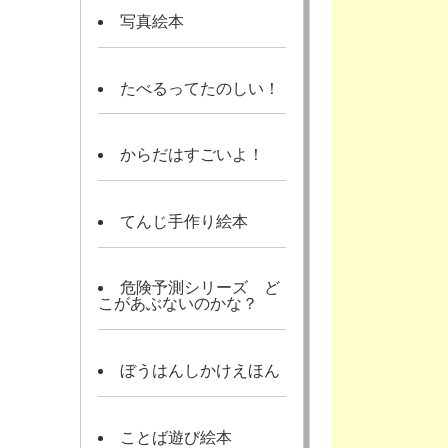
写真絵本
たべるってたのしい！
からだはすごいよ！
てんじ手作り絵本
危険予測シリーズ ど
こがあぶないのかな？
ぼうはんしかけえほん
ことば遊び絵本