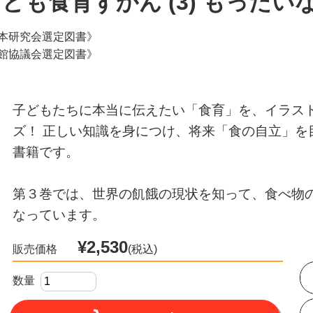
こども食育ずかん (3) もった
本研究会選定図書》
館協議会選定図書》
子どもたちに本当に伝えたい「食育」を、イラス
ズ！ 正しい知識を身につけ、将来「食の自立」を
書籍です。
第３巻では、世界の飢餓の現状を知って、食べ物
なっています。
¥2,530
販売価格
(税込)
数量