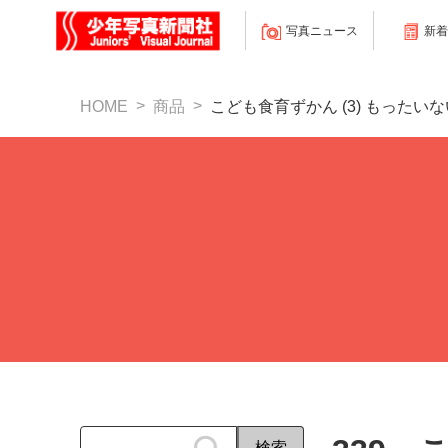
写真ニュース
新着
HOME
商品
こども食育ずかん (3) もった