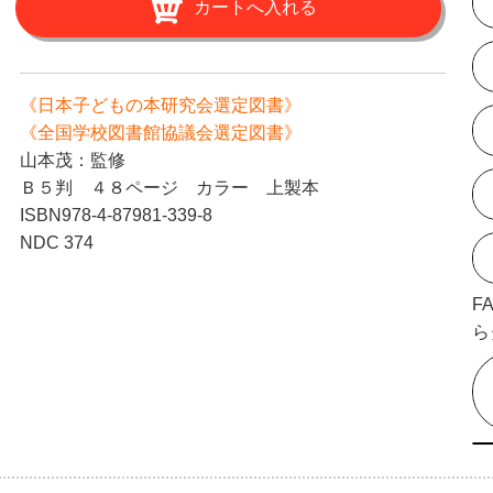
《日本子どもの本研究会選定図書》
《全国学校図書館協議会選定図書》
山本茂：監修
Ｂ５判 ４８ページ カラー 上製本
ISBN978-4-87981-339-8
NDC 374
F
ら