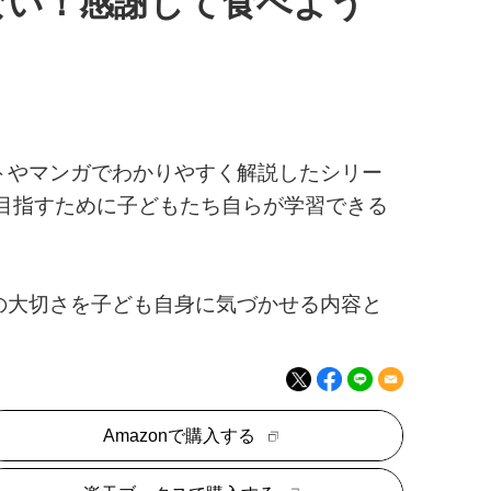
いない！感謝して食べよう
トやマンガでわかりやすく解説したシリー
目指すために子どもたち自らが学習できる
の大切さを子ども自身に気づかせる内容と
Amazonで購入する