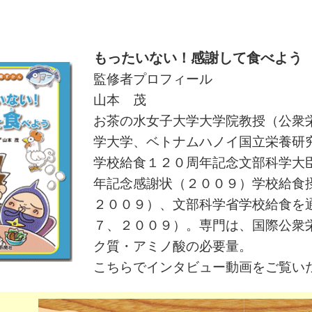
もったいない！感謝して食べよう
監修者プロフィール
山本 茂
お茶の水女子大学大学院教授（公衆
学大学、ベトナムハノイ国立栄養研
学校給食１２０周年記念文部科学大
年記念感謝状（２００９）学校給食
２００９）、文部科学省学校給食を
７、２００９）。専門は、国際公衆
ク質・アミノ酸の必要量。
こちらでインタビュー動画をご覧い