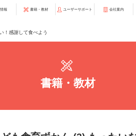
情報
書籍・教材
ユーザーサポート
会社案内
いない！感謝して食べよう
書籍・教材