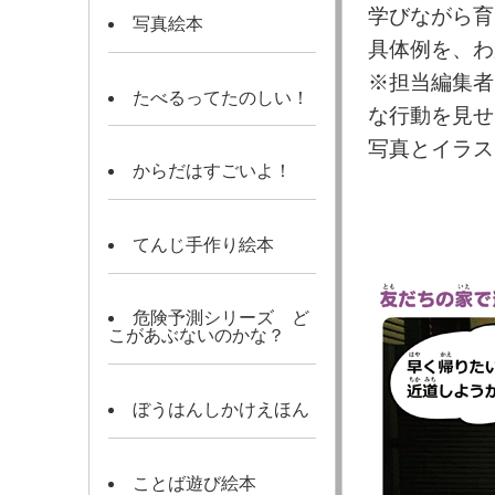
学びながら育
写真絵本
具体例を、わ
※担当編集者
たべるってたのしい！
な行動を見せ
写真とイラス
からだはすごいよ！
てんじ手作り絵本
危険予測シリーズ ど
こがあぶないのかな？
ぼうはんしかけえほん
ことば遊び絵本