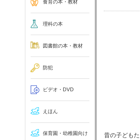
食育の本・教材
理科の本
図書館の本・教材
防犯
ビデオ・DVD
えほん
保育園・幼稚園向け
昔の子どもた