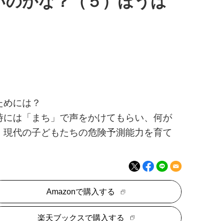
いのかな？（５）ぼうは
ためには？
時には「まち」で声をかけてもらい、何が
。現代の子どもたちの危険予測能力を育て
Amazonで購入する
楽天ブックスで購入する