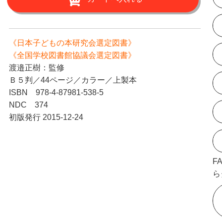
《日本子どもの本研究会選定図書》
《全国学校図書館協議会選定図書》
渡邉正樹：監修
Ｂ５判／44ページ／カラー／上製本
ISBN 978-4-87981-538-5
NDC 374
初版発行 2015-12-24
F
ら