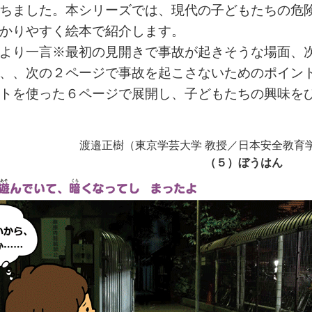
ちました。本シリーズでは、現代の子どもたちの危
かりやすく絵本で紹介します。
より一言※最初の見開きで事故が起きそうな場面、
、、次の２ページで事故を起こさないためのポイン
トを使った６ページで展開し、子どもたちの興味を
渡邉正樹（東京学芸大学 教授／日本安全教育
（５）ぼうはん