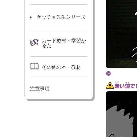
ゲッチョ先生シリーズ
カード教材・学習か
るた
その他の本・教材
注意事項