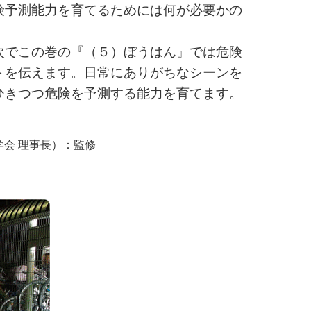
険予測能力を育てるためには何が必要かの
次でこの巻の『（５）ぼうはん』では危険
トを伝えます。日常にありがちなシーンを
ひきつつ危険を予測する能力を育てます。
学会 理事長）：監修