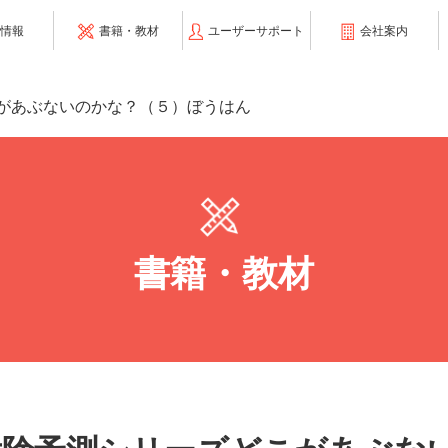
情報
書籍・教材
ユーザーサポート
会社案内
があぶないのかな？（５）ぼうはん
書籍・教材