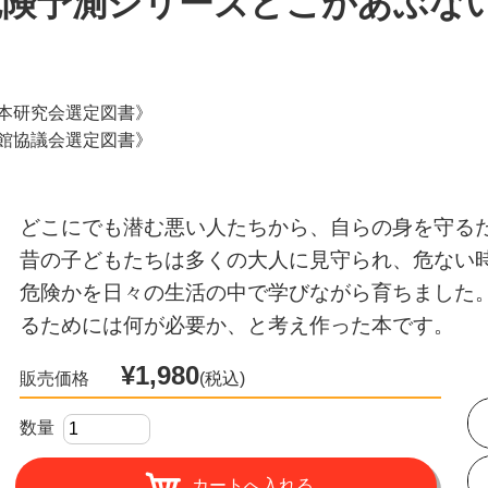
 危険予測シリーズどこがあぶな
本研究会選定図書》
館協議会選定図書》
どこにでも潜む悪い人たちから、自らの身を守る
昔の子どもたちは多くの大人に見守られ、危ない
危険かを日々の生活の中で学びながら育ちました
るためには何が必要か、と考え作った本です。
¥1,980
販売価格
(税込)
数量