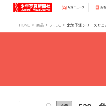
写真ニュース
新着
HOME
商品
えほん
危険予測シリーズどこ