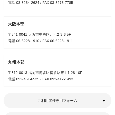
電話 03-3264-2624 / FAX 03-5276-7785
大阪本部
〒541-0041 大阪市中央区北浜2-3-6 5F
電話 06-6228-1910 / FAX 06-6228-1911
九州本部
〒812-0013 福岡市博多区博多駅東1-1-28 10F
電話 092-451-6535 / FAX 092-412-1493
ご利用者様専用フォーム