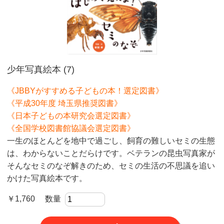
少年写真絵本 (7)
《JBBYがすすめる子どもの本！選定図書》
《平成30年度 埼玉県推奨図書》
《日本子どもの本研究会選定図書》
《全国学校図書館協議会選定図書》
一生のほとんどを地中で過ごし、飼育の難しいセミの生態
は、わからないことだらけです。ベテランの昆虫写真家が
そんなセミのなぞ解きのため、セミの生活の不思議を追い
かけた写真絵本です。
￥1,760 数量