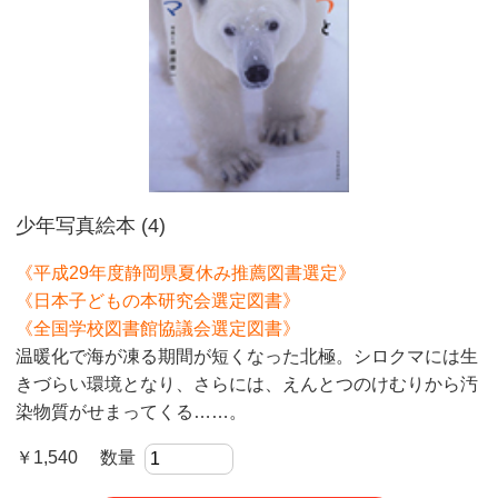
少年写真絵本 (4)
《平成29年度静岡県夏休み推薦図書選定》
《日本子どもの本研究会選定図書》
《全国学校図書館協議会選定図書》
温暖化で海が凍る期間が短くなった北極。シロクマには生
きづらい環境となり、さらには、えんとつのけむりから汚
染物質がせまってくる……。
￥1,540 数量