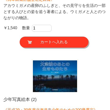
アカウミガメの産卵のふしぎと、その見守りを生活の一部
とする人びとの姿を追う著者による、ウミガメと人とのつ
ながりの物語。
￥1,540 数量
少年写真絵本 (2)
《平成29・30年度北海道青少年のための200冊選定》