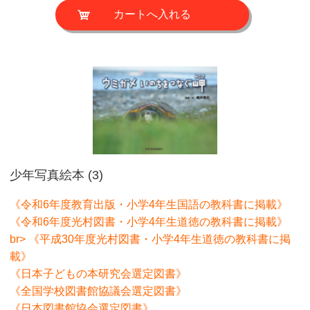
少年写真絵本 (3)
《令和6年度教育出版・小学4年生国語の教科書に掲載》
《令和6年度光村図書・小学4年生道徳の教科書に掲載》
br> 《平成30年度光村図書・小学4年生道徳の教科書に掲
載》
《日本子どもの本研究会選定図書》
《全国学校図書館協議会選定図書》
《日本図書館協会選定図書》