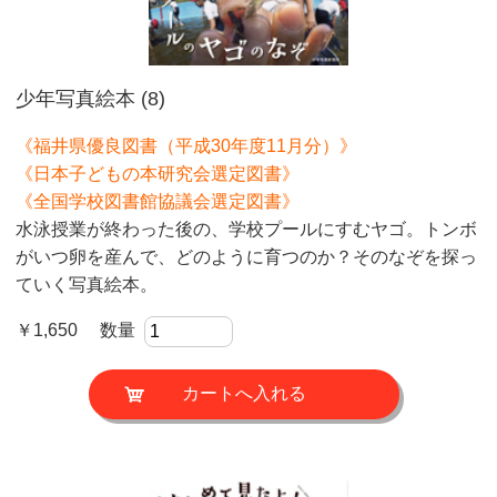
少年写真絵本 (8)
《福井県優良図書（平成30年度11月分）》
《日本子どもの本研究会選定図書》
《全国学校図書館協議会選定図書》
水泳授業が終わった後の、学校プールにすむヤゴ。トンボ
がいつ卵を産んで、どのように育つのか？そのなぞを探っ
ていく写真絵本。
￥1,650 数量