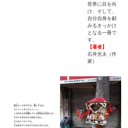
世界に目を向
け、そして、
自分自身を顧
みるきっかけ
となる一冊で
す。
【著者】
石井光太（作
家）