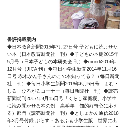
書評掲載案内
◆日本教育新聞2015年7月27日号 子どもに読ませた
い本（日本教育新聞社 刊）◆子どもの本棚2015年
5月号（日本子どもの本研究会 刊）◆mundi2014年
12月号（JICA 刊）◆毎日小学生新聞2014年11月16
日号 赤木かん子さんのこの本知ってる？（毎日新聞
社 刊）◆毎日小学生新聞2016年6月5日号 よむ・
しる・ひろがるコーナー（毎日新聞社 刊）◆読売
新聞朝刊2017年9月15日号「くらし家庭欄」小学生
に読み聞かせる本の例 高学年 知的好奇心に応え
る）部門（読売新聞社 刊）◆としょかん通信2018
年3月号付録 ぷらす・あるふぁ小学生版 世界に出