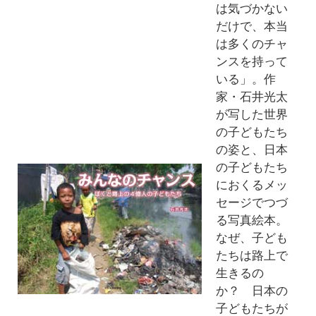
は気づかない
だけで、本当
は多くのチャ
ンスを持って
いる」。作
家・石井光太
が写した世界
の子どもたち
の姿と、日本
の子どもたち
におくるメッ
セージでつづ
る写真絵本。
なぜ、子ども
たちは路上で
生きるの
か？ 日本の
子どもたちが