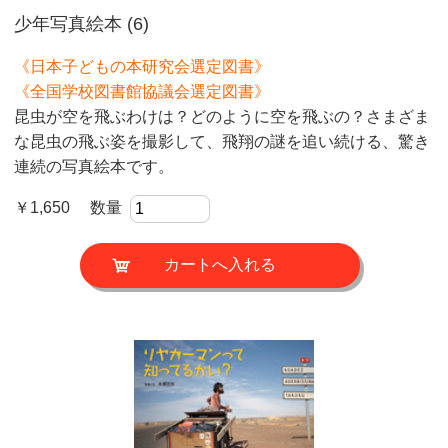
少年写真絵本 (6)
《日本子どもの本研究会選定図書》
《全国学校図書館協議会選定図書》
昆虫が空を飛ぶわけは？どのように空を飛ぶの？さまざま
な昆虫の飛ぶ姿を撮影して、飛翔の謎を追い続ける、驚き
連続の写真絵本です。
￥1,650 数量