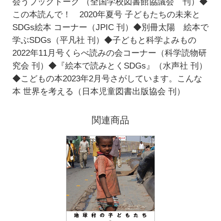
会うブックトーク （全国学校図書館協議会 刊）◆
この本読んで！ 2020年夏号 子どもたちの未来と
SDGs絵本 コーナー（JPIC 刊）◆別冊太陽 絵本で
学ぶSDGs（平凡社 刊）◆子どもと科学よみもの
2022年11月号くらべ読みの会コーナー（科学読物研
究会 刊）◆『絵本で読みとくSDGs』（水声社 刊）
◆こどもの本2023年2月号さがしています。こんな
本 世界を考える（日本児童図書出版協会 刊）
関連商品