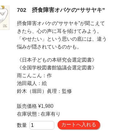
702 摂食障害オバケの“ササヤキ”
摂食障害オバケの“ササヤキ”が聞こえて
きたら、心の声に耳を傾けてみよう。
「やせたい」という思いの底には、違う
悩みが隠されているのかも。
《日本子どもの本研究会選定図書》
《全国学校図書館協議会選定図書》
雨こんこん：作
池田蔵人：絵
鈴木（堀田）眞理：監修
販売価格 ¥1,980
在庫状態 : 在庫有り
数量