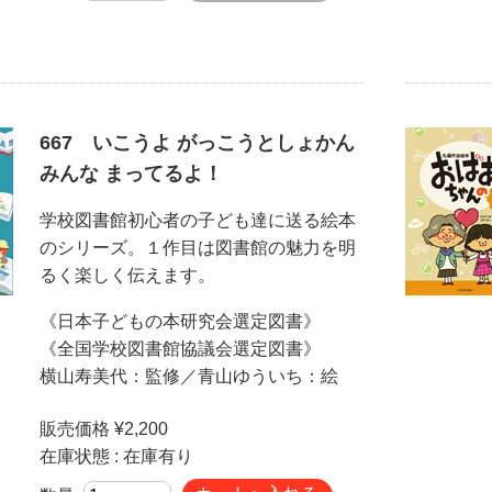
667 いこうよ がっこうとしょかん
みんな まってるよ！
学校図書館初心者の子ども達に送る絵本
のシリーズ。１作目は図書館の魅力を明
るく楽しく伝えます。
《日本子どもの本研究会選定図書》
《全国学校図書館協議会選定図書》
横山寿美代：監修／青山ゆういち：絵
販売価格 ¥2,200
在庫状態 : 在庫有り