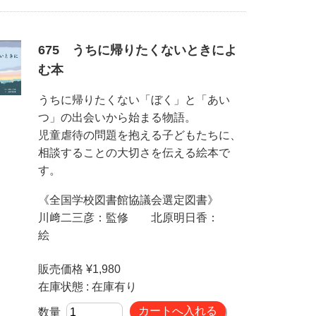
675 うちに帰りたくないときによ
む本
うちに帰りたくない「ぼく」と「あい
つ」の出会いから始まる物語。
児童虐待の問題を抱える子どもたちに、
相談することの大切さを伝える絵本で
す。
《全国学校図書館協議会選定図書》
川﨑二三彦：監修 北原明日香：
絵
販売価格 ¥1,980
在庫状態 : 在庫有り
数量