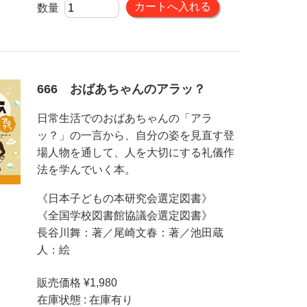
数量
666 おばあちゃんのアラッ？
日常生活でのおばあちゃんの「アラ
ッ？」の一言から、自分の姿を見直す登
場人物を通して、人を大切にする礼儀作
法を学んでいく本。
《日本子どもの本研究会選定図書》
《全国学校図書館協議会選定図書》
長谷川舞：著／尾崎文春：著／池田蔵
人：絵
販売価格 ¥1,980
在庫状態 : 在庫有り