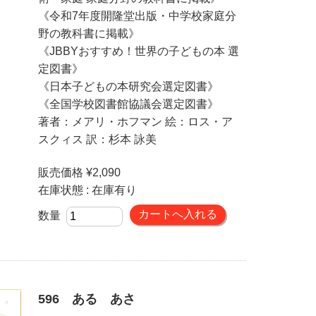
《令和7年度開隆堂出版・中学校家庭分
野の教科書に掲載》
《JBBYおすすめ！世界の子どもの本 選
定図書》
《日本子どもの本研究会選定図書》
《全国学校図書館協議会選定図書》
著者：メアリ・ホフマン 絵：ロス・ア
スクィス 訳：杉本 詠美
販売価格 ¥2,090
在庫状態 : 在庫有り
数量
596 ある あさ