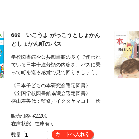
669 いこうよ がっこうとしょかん
としょかん町のバス
学校図書館や公共図書館の多くで使われ
ている日本十進分類の内容を、バスに乗
って町を巡る感覚で見て回りましょう。
《日本子どもの本研究会選定図書》
《全国学校図書館協議会選定図書》
横山寿美代：監修／イクタケマコト：絵
販売価格 ¥2,200
在庫状態 : 在庫有り
数量