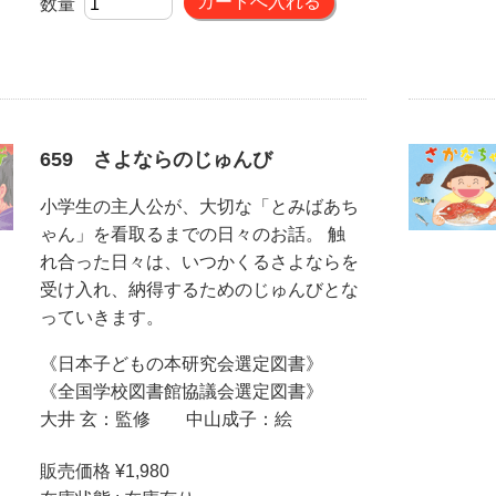
数量
659 さよならのじゅんび
小学生の主人公が、大切な「とみばあち
ゃん」を看取るまでの日々のお話。 触
れ合った日々は、いつかくるさよならを
受け入れ、納得するためのじゅんびとな
っていきます。
《日本子どもの本研究会選定図書》
《全国学校図書館協議会選定図書》
大井 玄：監修 中山成子：絵
販売価格 ¥1,980