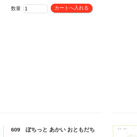
数量
609 ぽちっと あかい おともだち