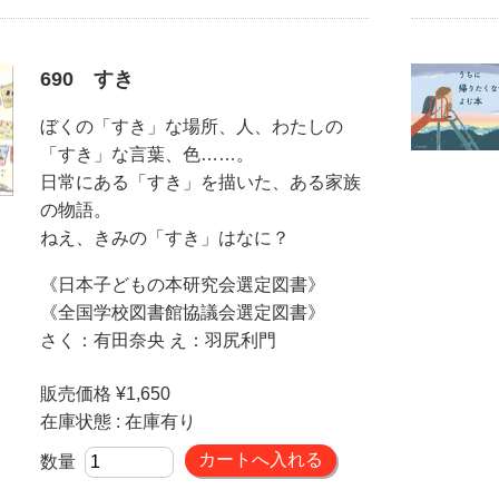
690 すき
ぼくの「すき」な場所、人、わたしの
「すき」な言葉、色……。
日常にある「すき」を描いた、ある家族
の物語。
ねえ、きみの「すき」はなに？
《日本子どもの本研究会選定図書》
《全国学校図書館協議会選定図書》
さく：有田奈央 え：羽尻利門
販売価格 ¥1,650
在庫状態 : 在庫有り
数量