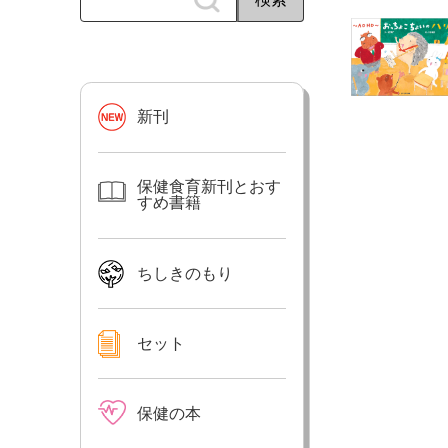
新刊
保健食育新刊とおす
すめ書籍
ちしきのもり
セット
保健の本