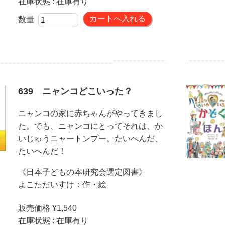
在庫状態 : 在庫有り
数量
639 ニャンコどこいった？
ニャンコの家に赤ちゃんがやってきまし
た。でも、ニャンコにとってそれは、か
いじゅうニャートンプー。たいへんだ、
たいへんだ！
《日本子どもの本研究会選定図書》
よこただいすけ：作・絵
販売価格 ¥1,540
在庫状態 : 在庫有り