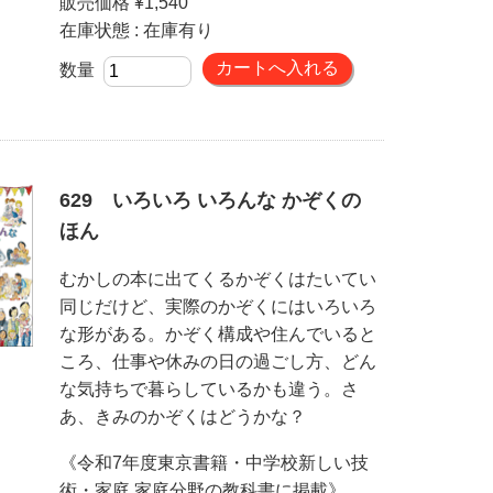
販売価格 ¥1,540
在庫状態 : 在庫有り
数量
629 いろいろ いろんな かぞくの
ほん
むかしの本に出てくるかぞくはたいてい
同じだけど、実際のかぞくにはいろいろ
な形がある。かぞく構成や住んでいると
ころ、仕事や休みの日の過ごし方、どん
な気持ちで暮らしているかも違う。さ
あ、きみのかぞくはどうかな？
《令和7年度東京書籍・中学校新しい技
術・家庭 家庭分野の教科書に掲載》