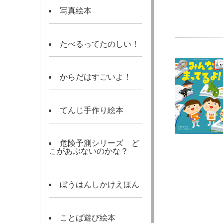
写真絵本
たべるってたのしい！
からだはすごいよ！
てんじ手作り絵本
危険予測シリーズ ど
こがあぶないのかな？
ぼうはんしかけえほん
ことば遊び絵本