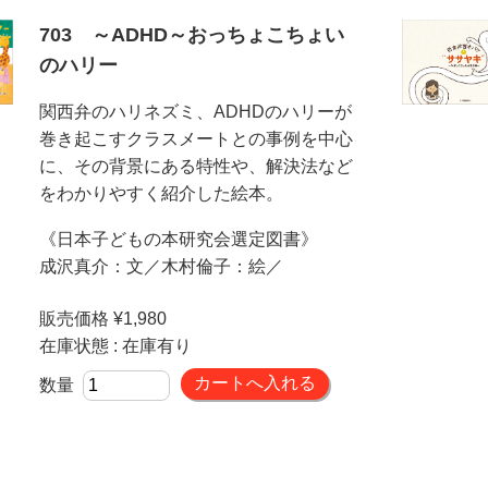
703 ～ADHD～おっちょこちょい
のハリー
関西弁のハリネズミ、ADHDのハリーが
巻き起こすクラスメートとの事例を中心
に、その背景にある特性や、解決法など
をわかりやすく紹介した絵本。
《日本子どもの本研究会選定図書》
成沢真介：文／木村倫子：絵／
販売価格 ¥1,980
在庫状態 : 在庫有り
数量