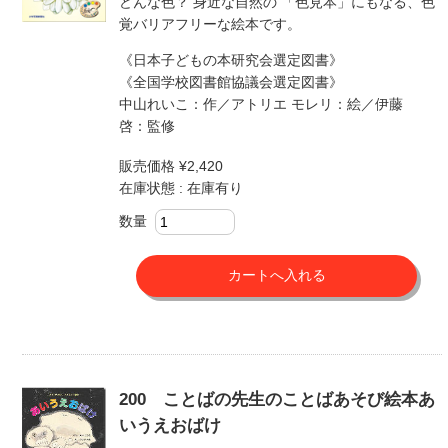
どんな色？ 身近な自然の 「色見本」にもなる、色
覚バリアフリーな絵本です。
《日本子どもの本研究会選定図書》
《全国学校図書館協議会選定図書》
中山れいこ：作／アトリエ モレリ：絵／伊藤
啓：監修
販売価格 ¥2,420
在庫状態 : 在庫有り
数量
200 ことばの先生のことばあそび絵本あ
いうえおばけ