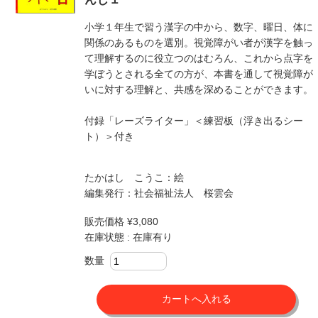
小学１年生で習う漢字の中から、数字、曜日、体に
関係のあるものを選別。視覚障がい者が漢字を触っ
て理解するのに役立つのはむろん、これから点字を
学ぼうとされる全ての方が、本書を通して視覚障が
いに対する理解と、共感を深めることができます。
付録「レーズライター」＜練習板（浮き出るシー
ト）＞付き
たかはし こうこ：絵
編集発行：社会福祉法人 桜雲会
販売価格 ¥3,080
在庫状態 : 在庫有り
数量