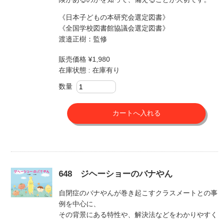
《日本子どもの本研究会選定図書》
《全国学校図書館協議会選定図書》
渡邉正樹：監修
販売価格 ¥1,980
在庫状態 : 在庫有り
数量
648 ジヘーショーのバナやん
自閉症のバナやんが巻き起こすクラスメートとの事
例を中心に、
その背景にある特性や、解決法などをわかりやすく