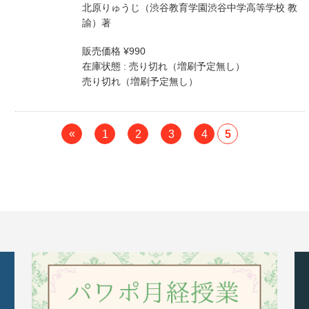
北原りゅうじ（渋谷教育学園渋谷中学高等学校 教
諭）著
販売価格 ¥990
在庫状態 : 売り切れ（増刷予定無し）
売り切れ（増刷予定無し）
«
1
2
3
4
5