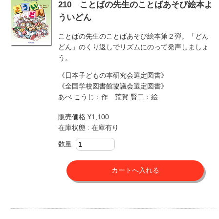
210 ことばの先生のことばあそび絵本よ
ういどん
ことばの先生のことばあそび絵本第２弾。「どん
どん」のくり返しでリズムにのって発声しましょ
う。
《日本子どもの本研究会選定図書》
《全国学校図書館協議会選定図書》
あべ こうじ：作 荒賀 賢二：絵
販売価格 ¥1,100
在庫状態 : 在庫有り
数量