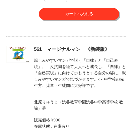
561 マージナルマン 《新装版》
親しみやすいマンガで説く「自律」と「自己表
現」。 反抗期を経て大人へと成長し、「自律」と
「自己実現」に向けて歩もうとする自分の姿に、親
しみやすいマンガで気づかせます。小･中学校の先
生方、児童・生徒間に大好評です。
北原りゅうじ（渋谷教育学園渋谷中学高等学校 教
諭）著
販売価格 ¥990
在庫状態 : 在庫有り