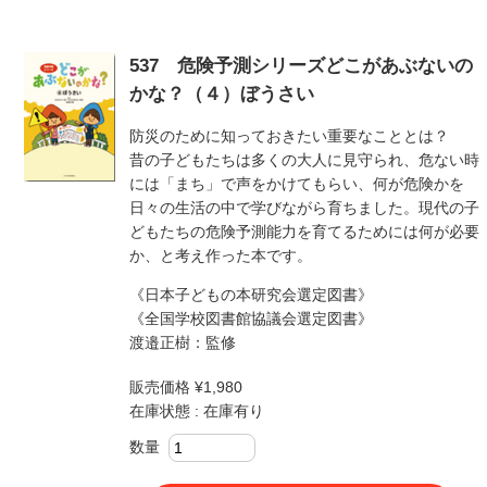
537 危険予測シリーズどこがあぶないの
かな？（４）ぼうさい
防災のために知っておきたい重要なこととは？
昔の子どもたちは多くの大人に見守られ、危ない時
には「まち」で声をかけてもらい、何が危険かを
日々の生活の中で学びながら育ちました。現代の子
どもたちの危険予測能力を育てるためには何が必要
か、と考え作った本です。
《日本子どもの本研究会選定図書》
《全国学校図書館協議会選定図書》
渡邉正樹：監修
販売価格 ¥1,980
在庫状態 : 在庫有り
数量