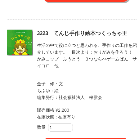
3223 てんじ手作り絵本つくっちゃ王
生活の中で役に立つと思われる、手作りの工作を紹
介しています。 目次より：おりがみを作ろう！
かみコップ ふうとう ３つならべゲームばん サ
イコロ 他
金子 修：文
ちふゆ：絵
編集発行：社会福祉法人 桜雲会
販売価格 ¥2,200
在庫状態 : 在庫有り
数量