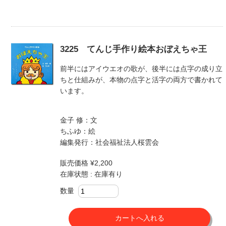
3225 てんじ手作り絵本おぼえちゃ王
前半にはアイウエオの歌が、後半には点字の成り立
ちと仕組みが、本物の点字と活字の両方で書かれて
います。
金子 修：文
ちふゆ：絵
編集発行：社会福祉法人桜雲会
販売価格 ¥2,200
在庫状態 : 在庫有り
数量