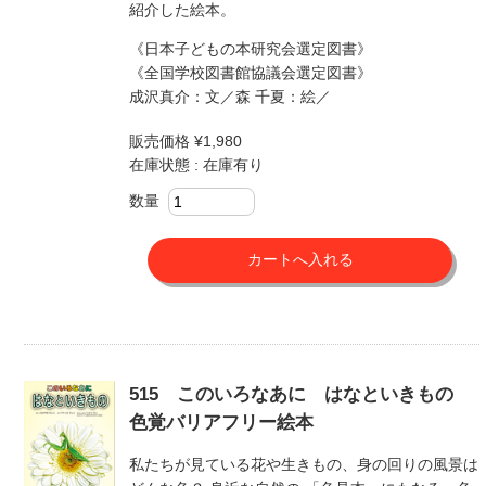
紹介した絵本。
《日本子どもの本研究会選定図書》
《全国学校図書館協議会選定図書》
成沢真介：文／森 千夏：絵／
販売価格 ¥1,980
在庫状態 : 在庫有り
数量
515 このいろなあに はなといきもの
色覚バリアフリー絵本
私たちが見ている花や生きもの、身の回りの風景は