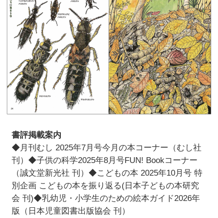
書評掲載案内
◆月刊むし 2025年7月号今月の本コーナー（むし社
刊）◆子供の科学2025年8月号FUN! Bookコーナー
（誠文堂新光社 刊）◆こどもの本 2025年10月号 特
別企画 こどもの本を振り返る(日本子どもの本研究
会 刊)◆乳幼児・小学生のための絵本ガイド2026年
版（日本児童図書出版協会 刊）