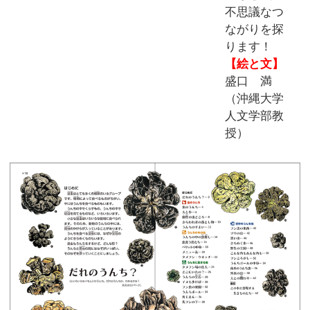
不思議なつ
ながりを探
ります！
【絵と文】
盛口 満
（沖縄大学
人文学部教
授）