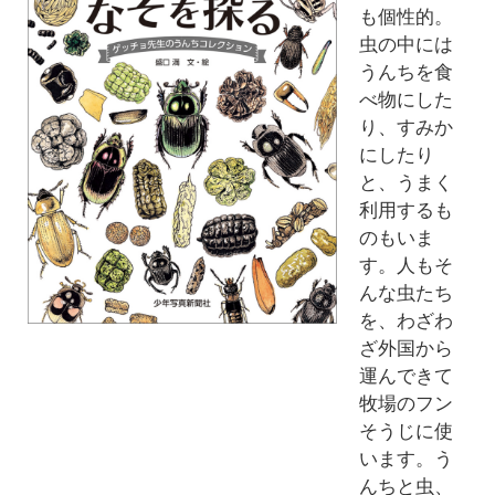
も個性的。
虫の中には
うんちを食
べ物にした
り、すみか
にしたり
と、うまく
利用するも
のもいま
す。人もそ
んな虫たち
を、わざわ
ざ外国から
運んできて
牧場のフン
そうじに使
います。う
んちと虫、