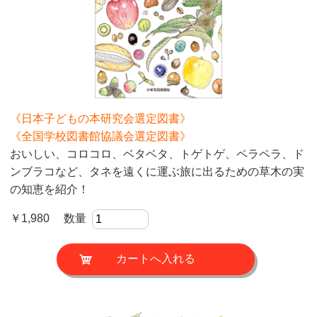
《日本子どもの本研究会選定図書》
《全国学校図書館協議会選定図書》
おいしい、コロコロ、ベタベタ、トゲトゲ、ペラペラ、ド
ンブラコなど、タネを遠くに運ぶ旅に出るための草木の実
の知恵を紹介！
￥1,980 数量