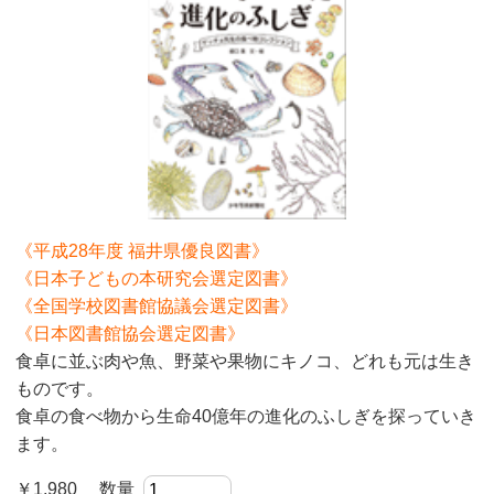
《平成28年度 福井県優良図書》
《日本子どもの本研究会選定図書》
《全国学校図書館協議会選定図書》
《日本図書館協会選定図書》
食卓に並ぶ肉や魚、野菜や果物にキノコ、どれも元は生き
ものです。
食卓の食べ物から生命40億年の進化のふしぎを探っていき
ます。
￥1,980 数量