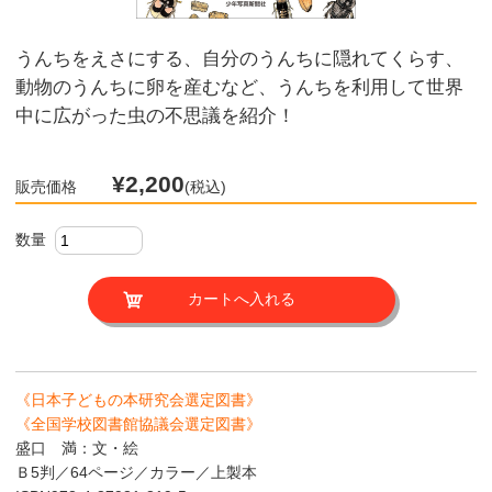
うんちをえさにする、自分のうんちに隠れてくらす、
動物のうんちに卵を産むなど、うんちを利用して世界
中に広がった虫の不思議を紹介！
¥2,200
販売価格
(税込)
数量
《日本子どもの本研究会選定図書》
《全国学校図書館協議会選定図書》
盛口 満：文・絵
Ｂ5判／64ページ／カラー／上製本