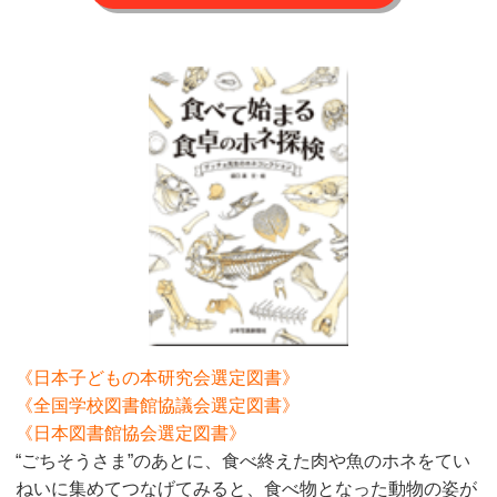
《日本子どもの本研究会選定図書》
《全国学校図書館協議会選定図書》
《日本図書館協会選定図書》
“ごちそうさま”のあとに、食べ終えた肉や魚のホネをてい
ねいに集めてつなげてみると、食べ物となった動物の姿が